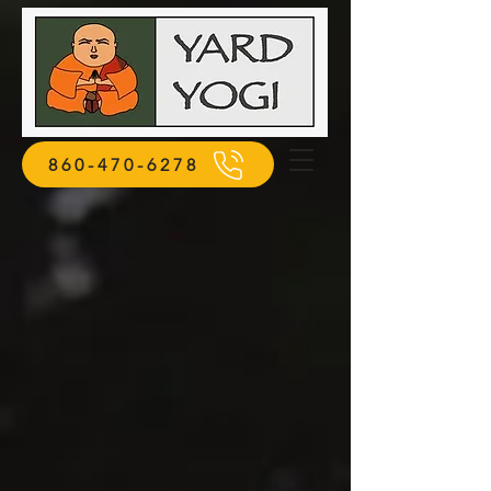
860-470-6278